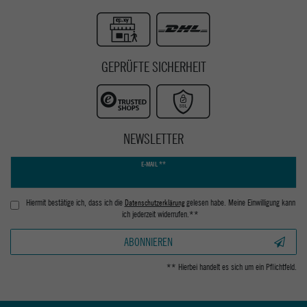
GEPRÜFTE SICHERHEIT
NEWSLETTER
Newsletter
E-MAIL **
Honig
Hiermit bestätige ich, dass ich die
Daten­schutz­erklärung
gelesen habe. Meine Einwilligung kann
ich jederzeit widerrufen.**
ABONNIEREN
** Hierbei handelt es sich um ein Pflichtfeld.