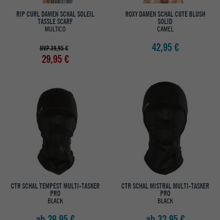
RIP CURL DAMEN SCHAL SOLEIL
ROXY DAMEN SCHAL CUTE BLUSH
TASSLE SCARF
SOLID
MULTICO
CAMEL
42,95 €
UVP 39,95 €
29,95 €
CTR SCHAL TEMPEST MULTI-TASKER
CTR SCHAL MISTRAL MULTI-TASKER
PRO
PRO
BLACK
BLACK
ab 29,95 €
ab 32,95 €