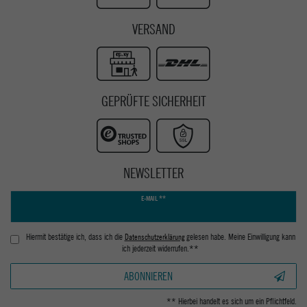
VERSAND
GEPRÜFTE SICHERHEIT
NEWSLETTER
Newsletter
E-MAIL **
Honig
Hiermit bestätige ich, dass ich die
Daten­schutz­erklärung
gelesen habe. Meine Einwilligung kann
ich jederzeit widerrufen.**
ABONNIEREN
** Hierbei handelt es sich um ein Pflichtfeld.