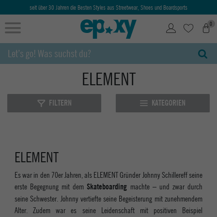
seit über 30 Jahren die Besten Styles aus Streetwear, Shoes und Boardsports
0
ELEMENT
FILTERN
KATEGORIEN
ELEMENT
Es war in den 70er Jahren, als ELEMENT Gründer Johnny Schillereff seine
erste Begegnung mit dem
machte – und zwar durch
Skateboarding
seine Schwester. Johnny vertiefte seine Begeisterung mit zunehmendem
Alter. Zudem war es seine Leidenschaft mit positiven Beispiel