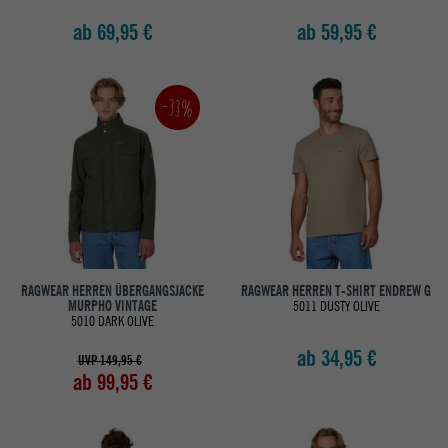
ab 69,95 €
ab 59,95 €
-33%
RAGWEAR HERREN ÜBERGANGSJACKE
RAGWEAR HERREN T-SHIRT ENDREW G
MURPHO VINTAGE
5011 DUSTY OLIVE
5010 DARK OLIVE
ab 34,95 €
UVP 149,95 €
ab 99,95 €