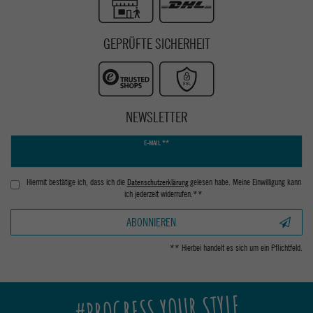
GEPRÜFTE SICHERHEIT
NEWSLETTER
Newsletter
E-MAIL **
Honig
Hiermit bestätige ich, dass ich die
Daten­schutz­erklärung
gelesen habe. Meine Einwilligung kann
ich jederzeit widerrufen.**
ABONNIEREN
** Hierbei handelt es sich um ein Pflichtfeld.
#PROGRESS YOUR STYLE