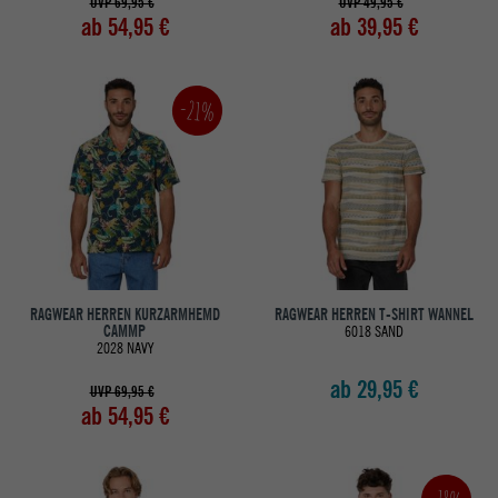
UVP 69,95 €
UVP 49,95 €
ab 54,95 €
ab 39,95 €
-21%
RAGWEAR HERREN KURZARMHEMD
RAGWEAR HERREN T-SHIRT WANNEL
CAMMP
6018 SAND
2028 NAVY
ab 29,95 €
UVP 69,95 €
ab 54,95 €