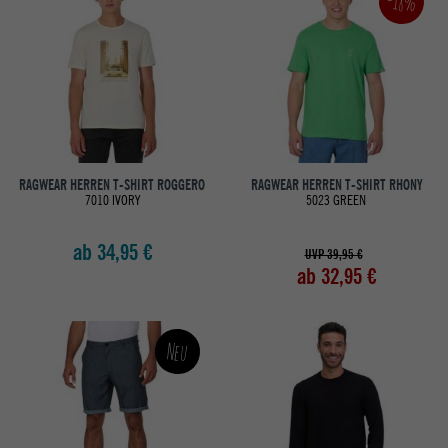
-18%
RAGWEAR HERREN T-SHIRT ROGGERO
RAGWEAR HERREN T-SHIRT RHONY
7010 IVORY
5023 GREEN
ab 34,95 €
UVP 39,95 €
ab 32,95 €
Neu