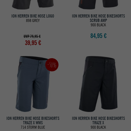
ION HERREN BIKE HOSE LOGO
ION HERREN BIKE HOSE BIKESHORTS
898 GREY
SCRUB AMP
900 BLACK
84,95 €
UVP 79,95 €
39,95 €
-50%
ION HERREN BIKE HOSE BIKESHORTS
ION HERREN BIKE HOSE BIKESHORTS
TRAZE X WMS
TRAZE X
714 STORM BLUE
900 BLACK