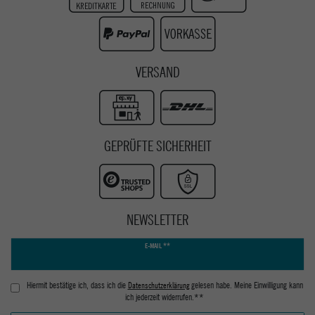
Youtube
VERSAND
GEPRÜFTE SICHERHEIT
NEWSLETTER
Newsletter
E-MAIL **
Honig
Hiermit bestätige ich, dass ich die
Daten­schutz­erklärung
gelesen habe. Meine Einwilligung kann
ich jederzeit widerrufen.**