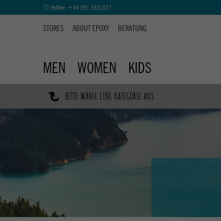
Hotline:
+49 991 3831077
STORES
ABOUT EPOXY
BERATUNG
MEN
WOMEN
KIDS
↷
BITTE WÄHLE EINE KATEGORIE AUS.