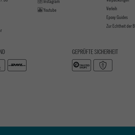
Instagram
Verleih
Youtube
Epoxy Guides
Zur Echtheit der
ar
ND
GEPRÜFTE SICHERHEIT