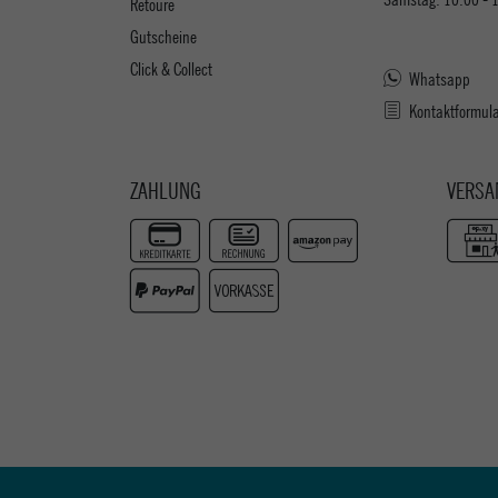
Retoure
Gutscheine
Click & Collect
Whatsapp
Kontaktformul
ZAHLUNG
VERSA