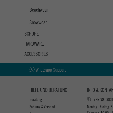
Beachwear
Snowwear
SCHUHE
HARDWARE
ACCESSORIES
Whatsapp Support
HILFE UND BERATUNG
INFO & KONTA
Beratung
+49 991 383
Zahlung & Versand
Montag - Freitag: 8
Samstag: 10:00 - 