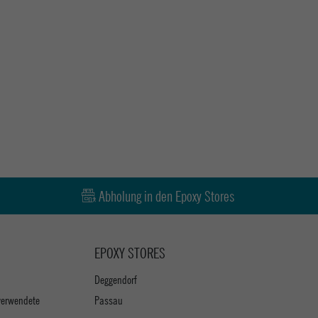
Abholung in den Epoxy Stores
EPOXY STORES
Deggendorf
verwendete
Passau