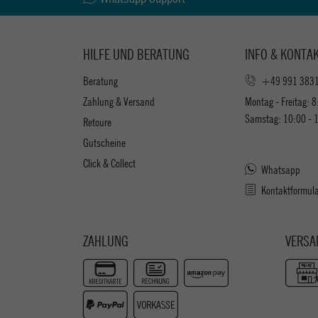
HILFE UND BERATUNG
INFO & KONTA
Beratung
+49 991 383
Zahlung & Versand
Montag - Freitag: 8
Samstag: 10:00 - 
Retoure
Gutscheine
Click & Collect
Whatsapp
Kontaktformul
ZAHLUNG
VERSA