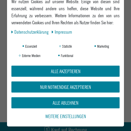
Wir nutzen Cookies auf unserer Website. Einige von diesen sind
essenziell, während andere uns helfen, diese Website und Ihre
Erfahrung zu verbessern. Weitere Informationen zu den von uns
verwendeten Cookies und Ihren Rechten als Nutzer finden Sie hier:
Daten­schutz­erklärung
Impressum
Essenziell
Statistik
Marketing
Externe Medien
Funktional
ALLE AKZEPTIEREN
NUR NOTWENDIGE AKZEPTIEREN
ALLE ABLEHNEN
WEITERE EINSTELLUNGEN
Kauf auf Rechnung