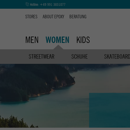
Hotline:
+49 991 3831077
STORES
ABOUT EPOXY
BERATUNG
MEN
KIDS
WOMEN
STREETWEAR
SCHUHE
SKATEBOAR