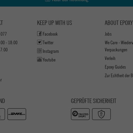
KT
KEEP UP WITH US
ABOUT EPOXY
1077
Facebook
Jobs
:00 - 18:00
Twitter
We Care - Wieder
17:00
Verpackungen
Instagram
Verleih
Youtube
Epoxy Guides
Zur Echtheit der
ar
ND
GEPRÜFTE SICHERHEIT