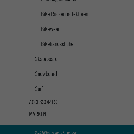
Bike Rückenprotektoren
Bikewear
Bikehandschuhe
Skateboard
Snowboard
Surf
ACCESSORIES
MARKEN
Whatsapp Support