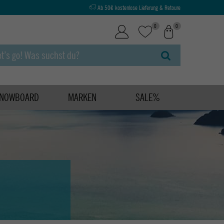
Ab 50€ kostenlose Lieferung & Retoure
0
0
NOWBOARD
MARKEN
SALE%