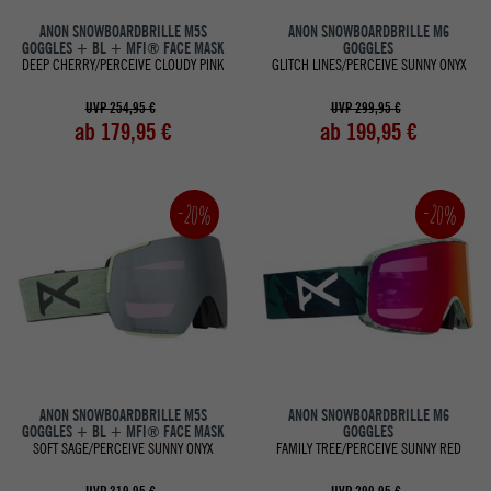
ANON SNOWBOARDBRILLE M5S
ANON SNOWBOARDBRILLE M6
GOGGLES + BL + MFI® FACE MASK
GOGGLES
DEEP CHERRY/PERCEIVE CLOUDY PINK
GLITCH LINES/PERCEIVE SUNNY ONYX
UVP 254,95 €
UVP 299,95 €
ab 179,95 €
ab 199,95 €
-20%
-20%
ANON SNOWBOARDBRILLE M5S
ANON SNOWBOARDBRILLE M6
GOGGLES + BL + MFI® FACE MASK
GOGGLES
SOFT SAGE/PERCEIVE SUNNY ONYX
FAMILY TREE/PERCEIVE SUNNY RED