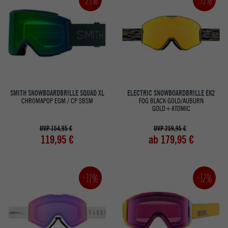
SMITH SNOWBOARDBRILLE SQUAD XL
ELECTRIC SNOWBOARDBRILLE EK2
CHROMAPOP EGM / CP SBSM
FOG BLACK GOLD/AUBURN
GOLD+ATOMIC
UVP 154,95 €
UVP 259,95 €
119,95 €
ab 179,95 €
-32%
-31%