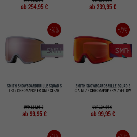
UVP 319,95 €
UVP 299,95 €
ab 254,95 €
ab 239,95 €
-20%
-20%
SMITH SNOWBOARDBRILLE SQUAD S
SMITH SNOWBOARDBRILLE SQUAD S
LFS / CHROMAPOP ER GM / CLEAR
C A-M-Z / CHROMAPOP ERM / YELLOW
UVP 124,95 €
UVP 124,95 €
ab 99,95 €
ab 99,95 €
-23%
-31%