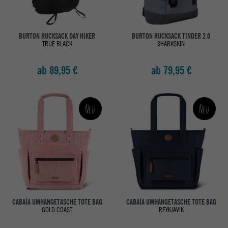
BURTON RUCKSACK DAY HIKER
BURTON RUCKSACK TINDER 2.0
TRUE BLACK
SHARKSKIN
ab 89,95 €
ab 79,95 €
Neu
Neu
CABAÏA UMHÄNGETASCHE TOTE BAG
CABAÏA UMHÄNGETASCHE TOTE BAG
GOLD COAST
REYKJAVIK