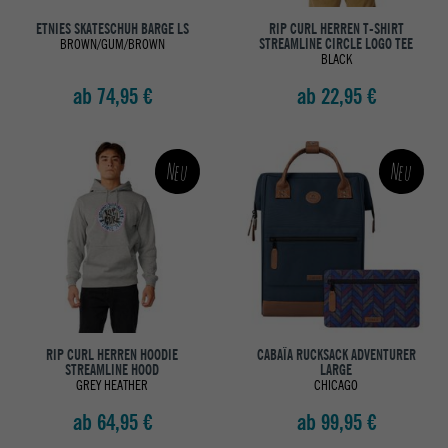
ETNIES SKATESCHUH BARGE LS
RIP CURL HERREN T-SHIRT
BROWN/GUM/BROWN
STREAMLINE CIRCLE LOGO TEE
BLACK
ab 74,95 €
ab 22,95 €
Neu
Neu
RIP CURL HERREN HOODIE
CABAÏA RUCKSACK ADVENTURER
STREAMLINE HOOD
LARGE
GREY HEATHER
CHICAGO
ab 64,95 €
ab 99,95 €