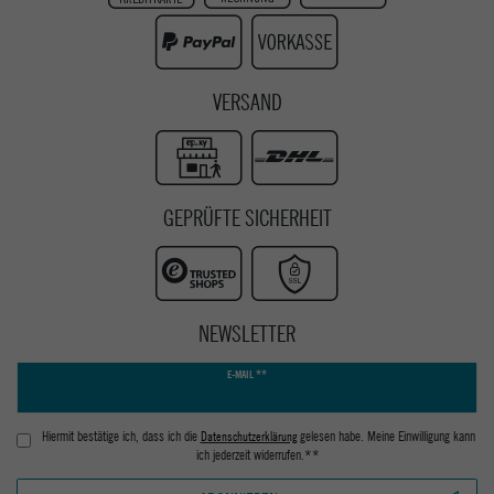
Youtube
VERSAND
GEPRÜFTE SICHERHEIT
NEWSLETTER
Newsletter
E-MAIL **
Honig
Hiermit bestätige ich, dass ich die
Daten­schutz­erklärung
gelesen habe. Meine Einwilligung kann
ich jederzeit widerrufen.**