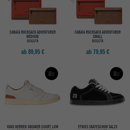
CABAÏA RUCKSACK ADVENTURER
CABAÏA RUCKSACK ADVENTURER
MEDIUM
SMALL
BOGOTA
BOGOTA
ab 89,95 €
ab 79,95 €
Neu
Neu
VANS HERREN SNEAKER COURT LOW
ETNIES SKATESCHUH SAL23