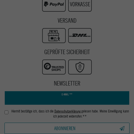
VERSAND
GEPRÜFTE SICHERHEIT
NEWSLETTER
Newsletter
E-MAIL **
Honig
Hiermit bestätige ich, dass ich die
Daten­schutz­erklärung
gelesen habe. Meine Einwilligung kann
ich jederzeit widerrufen.**
ABONNIEREN