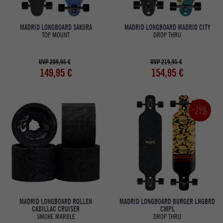
MADRID LONGBOARD SAKURA
MADRID LONGBOARD MADRID CITY
TOP MOUNT
DROP THRU
UVP 209,95 €
UVP 219,95 €
149,95 €
154,95 €
-29%
MADRID LONGBOARD ROLLEN
MADRID LONGBOARD BURGER LNGBRD
CADILLAC CRUISER
CMPL
SMOKE MARBLE
DROP THRU