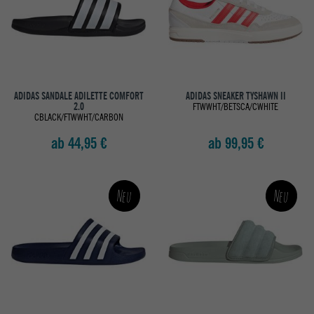
ADIDAS SANDALE ADILETTE COMFORT
ADIDAS SNEAKER TYSHAWN II
2.0
FTWWHT/BETSCA/CWHITE
CBLACK/FTWWHT/CARBON
ab 44,95 €
ab 99,95 €
Neu
Neu