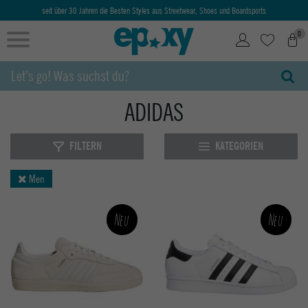
Ab 50€ kostenlose Lieferung & Retoure
0
ADIDAS
FILTERN
KATEGORIEN
Men
Neu
Neu