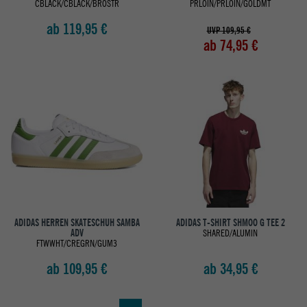
CBLACK/CBLACK/BROSTR
PRLOIN/PRLOIN/GOLDMT
ab 119,95 €
UVP 109,95 €
ab 74,95 €
ADIDAS HERREN SKATESCHUH SAMBA
ADIDAS T-SHIRT SHMOO G TEE 2
ADV
SHARED/ALUMIN
FTWWHT/CREGRN/GUM3
ab 109,95 €
ab 34,95 €