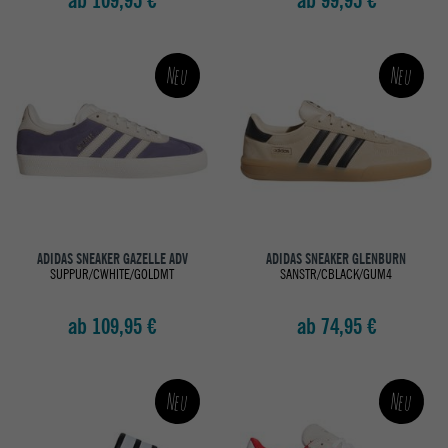
ab 109,95 €
ab 99,95 €
Neu
Neu
ADIDAS SNEAKER GAZELLE ADV
ADIDAS SNEAKER GLENBURN
SUPPUR/CWHITE/GOLDMT
SANSTR/CBLACK/GUM4
ab 109,95 €
ab 74,95 €
Neu
Neu