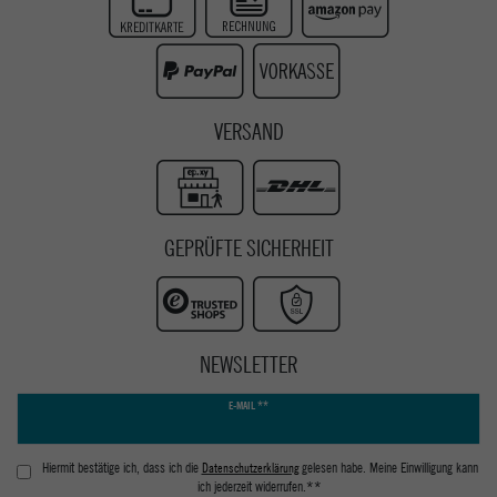
Instagram
Youtube
VERSAND
GEPRÜFTE SICHERHEIT
NEWSLETTER
Newsletter
E-MAIL **
Honig
Hiermit bestätige ich, dass ich die
Daten­schutz­erklärung
gelesen habe. Meine Einwilligung kann
ich jederzeit widerrufen.**