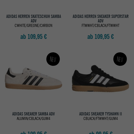
ADIDAS HERREN SKATESCHUH SAMBA
ADIDAS HERREN SNEAKER SUPERSTAR
ADV
ADV
CWHITE/GREONE/CARBON
FTWWHT/CBLACK/FTWWHT
ab 109,95 €
ab 109,95 €
Neu
Neu
ADIDAS SNEAKER SAMBA ADV
ADIDAS SNEAKER TYSHAWN II
ALUMIN/CBLACK/GUM4
CBLACK/FTWWHT/GUM4