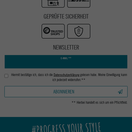
GEPRÜFTE SICHERHEIT
NEWSLETTER
Newsletter
E-MAIL **
Honig
Hiermit bestätige ich, dass ich die
Daten­schutz­erklärung
gelesen habe. Meine Einwilligung kann
ich jederzeit widerrufen.**
ABONNIEREN
** Hierbei handelt es sich um ein Pflichtfeld.
#PROGRESS YOUR STYLE