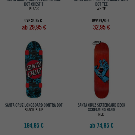
DOT CHEST T
DOT TEE
BLACK
WHITE
UVP 34,95 €
UVP 39,95 €
ab 29,95 €
32,95 €
SANTA CRUZ LONGBOARD CONTRA DOT
SANTA CRUZ SKATEBOARD DECK
BLACK-BLUE
SCREAMING HAND
RED
194,95 €
ab 74,95 €