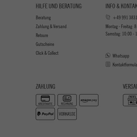
HILFE UND BERATUNG
INFO & KONTA
Beratung
+49 991 383
Zahlung & Versand
Montag - Freitag: 8
Samstag: 10:00 - 
Retoure
Gutscheine
Click & Collect
Whatsapp
Kontaktformul
ZAHLUNG
VERSA