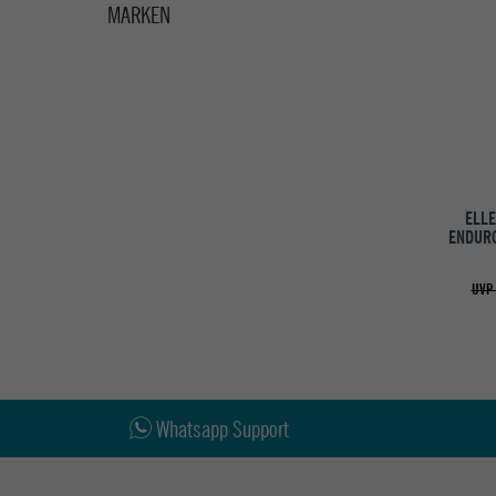
MARKEN
ELL
ENDUR
UVP 
Whatsapp Support