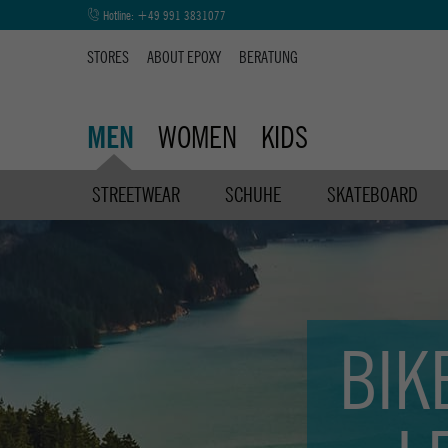
Hotline:
+49 991 3831077
STORES
ABOUT EPOXY
BERATUNG
WOMEN
KIDS
MEN
STREETWEAR
SCHUHE
SKATEBOARD
BIK