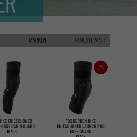
ER
MARKEN
-20%
BIKE KNIESCHONER
FOX HERREN BIKE
H KNEE/SHIN GUARD
KNIESCHONER LAUNCH PRO
KNEE GUARD
BLACK
BLACK