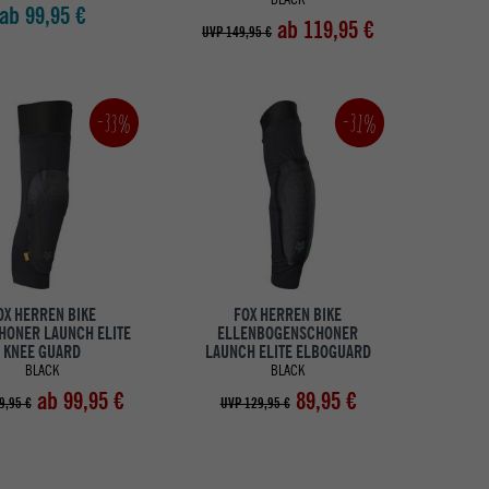
ab 99,95 €
ab 119,95 €
UVP 149,95 €
-33%
-31%
OX HERREN BIKE
FOX HERREN BIKE
HONER LAUNCH ELITE
ELLENBOGENSCHONER
KNEE GUARD
LAUNCH ELITE ELBOGUARD
BLACK
BLACK
ab 99,95 €
89,95 €
9,95 €
UVP 129,95 €