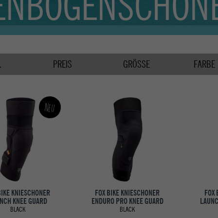
ENBOGENSCHON
.
PREIS
GRÖSSE
FARBE
Neu
BIKE KNIESCHONER
FOX BIKE KNIESCHONER
FOX 
NCH KNEE GUARD
ENDURO PRO KNEE GUARD
LAUNC
BLACK
BLACK