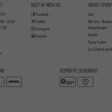
KT
KEEP UP WITH US
ABOUT EPOXY
1077
Facebook
Jobs
:00 - 18:00
Twitter
We Care - Wieder
17:00
Verpackungen
Instagram
Verleih
Youtube
Epoxy Guides
Zur Echtheit der
ar
ND
GEPRÜFTE SICHERHEIT