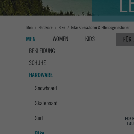
L
Men
Hardware
Bike
Bike Knieschoner & Ellenbogenschoner
WOMEN
KIDS
MEN
FÜR..
BEKLEIDUNG
SCHUHE
HARDWARE
Snowboard
Skateboard
Surf
FOX 
LAU
Bike