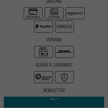
ZAHLUNG
Zur Echtheit der Bewertungen
Twitter
Instagram
Youtube
VERSAND
GEPRÜFTE SICHERHEIT
NEWSLETTER
Newsletter
E-MAIL **
Honig