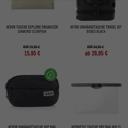
AEVOR TASCHE EXPLORE ORGANIZER
NITRO UMHÄNGETASCHE TRAVEL KIT
DIAMOND SCORPION
BOXED BLACK
UVP 19,95 €
UVP 34,95 €
15,95 €
ab 28,95 €
AEVOR UMHÄNGETASCHE HIP BAG
HERMETIC TASCHE DRY BAG MULTI