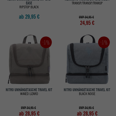
EASE
TRANSP/TRANSP/TRANSP
RIPSTOP BLACK
ab 29,95 €
UVP 34,95 €
24,95 €
-17%
-17%
NITRO UMHÄNGETASCHE TRAVEL KIT
NITRO UMHÄNGETASCHE TRAVEL KIT
WAXED LIZARD
BLACK NOISE
UVP 34,95 €
UVP 34,95 €
ab 28,95 €
ab 28,95 €