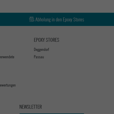
Abholung in den Epoxy Stores
EPOXY STORES
Deggendorf
verwendete
Passau
 Bewertungen
NEWSLETTER