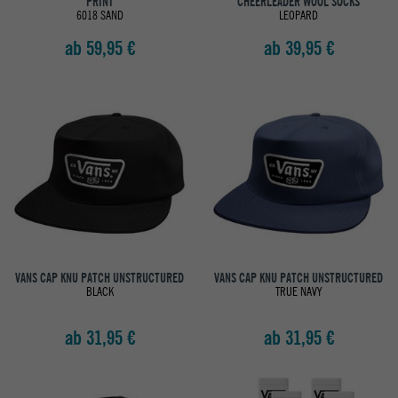
PRINT
CHEERLEADER WOOL SOCKS
6018 SAND
LEOPARD
ab 59,95 €
ab 39,95 €
VANS CAP KNU PATCH UNSTRUCTURED
VANS CAP KNU PATCH UNSTRUCTURED
BLACK
TRUE NAVY
ab 31,95 €
ab 31,95 €