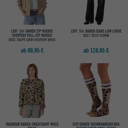
LEVI´S® DAMEN ZIP HOODIE
LEVI´S® DAMEN JEANS LOW LOOSE
EVERYDAY FULL-ZIP HOODIE
0027-TECH STORM
0002-TAUPE GRAY HEATHER BROS
ab 69,95 €
ab 119,95 €
RAGWEAR DAMEN SWEATSHIRT WUSS
EIVY DAMEN SNOWBOARDSOCKEN