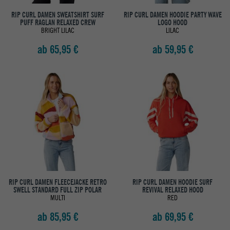
RIP CURL DAMEN SWEATSHIRT SURF
RIP CURL DAMEN HOODIE PARTY WAVE
PUFF RAGLAN RELAXED CREW
LOGO HOOD
BRIGHT LILAC
LILAC
ab 65,95 €
ab 59,95 €
RIP CURL DAMEN FLEECEJACKE RETRO
RIP CURL DAMEN HOODIE SURF
SWELL STANDARD FULL ZIP POLAR
REVIVAL RELAXED HOOD
MULTI
RED
ab 85,95 €
ab 69,95 €