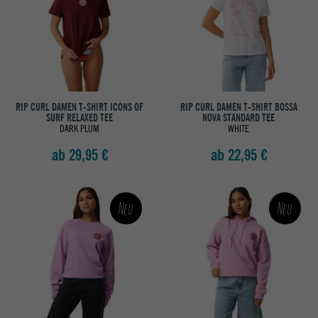
RIP CURL DAMEN T-SHIRT ICONS OF
RIP CURL DAMEN T-SHIRT BOSSA
SURF RELAXED TEE
NOVA STANDARD TEE
DARK PLUM
WHITE
ab 29,95 €
ab 22,95 €
Neu
Neu