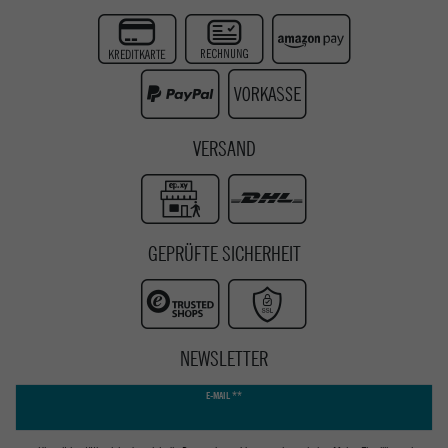
Twitter
Instagram
Youtube
VERSAND
GEPRÜFTE SICHERHEIT
NEWSLETTER
Newsletter
E-MAIL **
Honig