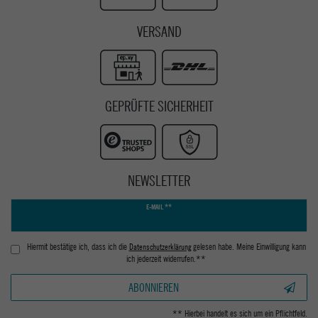
VERSAND
GEPRÜFTE SICHERHEIT
NEWSLETTER
Newsletter
E-MAIL **
Honig
Hiermit bestätige ich, dass ich die
Daten­schutz­erklärung
gelesen habe. Meine Einwilligung kann
ich jederzeit widerrufen.**
ABONNIEREN
** Hierbei handelt es sich um ein Pflichtfeld.