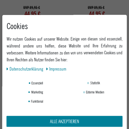
UVP 89,95 €
UVP 89,95 €
44,95 €
44,95 €
Cookies
Wir nutzen Cookies auf unserer Website. Einige von diesen sind essenziell,
während andere uns helfen, diese Website und Ihre Erfahrung zu
verbessern. Weitere Informationen zu den von uns verwendeten Cookies und
Ihren Rechten als Nutzer finden Sie hier:
Daten­schutz­erklärung
Impressum
Essenziell
Statistik
ELECTRIC SNOWBOARDBRILLE EGV
Marketing
Externe Medien
RED CHROME
Funktional
119,95 €
ALLE AKZEPTIEREN
Abholung in den Epoxy Stores
Kauf auf Rechnung