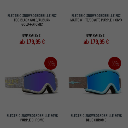
ELECTRIC SNOWBOARDBRILLE EK2
ELECTRIC SNOWBOARDBRILLE EK2
FOG BLACK GOLD/AUBURN
MATTE WHITE/COYOTE PURPLE+ONYX
GOLD+ATOMIC
UVP 259,95 €
UVP 259,95 €
ab 179,95 €
ab 179,95 €
-50%
-50%
ELECTRIC SNOWBOARDBRILLE EGVK
ELECTRIC SNOWBOARDBRILLE EGVK
PURPLE CHROME
BLUE CHROME