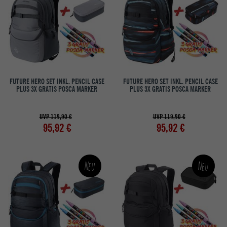
FUTURE HERO SET INKL. PENCIL CASE
FUTURE HERO SET INKL. PENCIL CASE
PLUS 3X GRATIS POSCA MARKER
PLUS 3X GRATIS POSCA MARKER
UVP 119,90 €
UVP 119,90 €
95,92 €
95,92 €
Neu
Neu