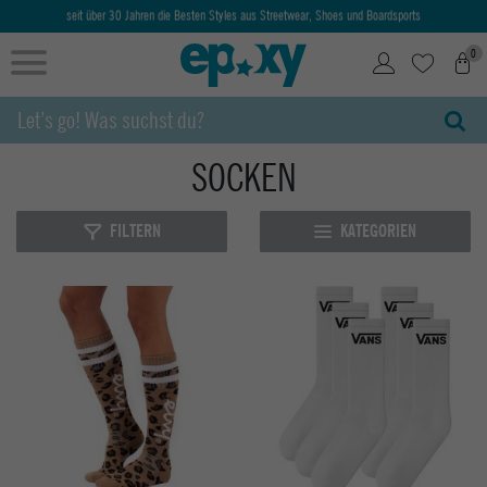
Ab 50€ kostenlose Lieferung & Retoure
0
SOCKEN
FILTERN
KATEGORIEN