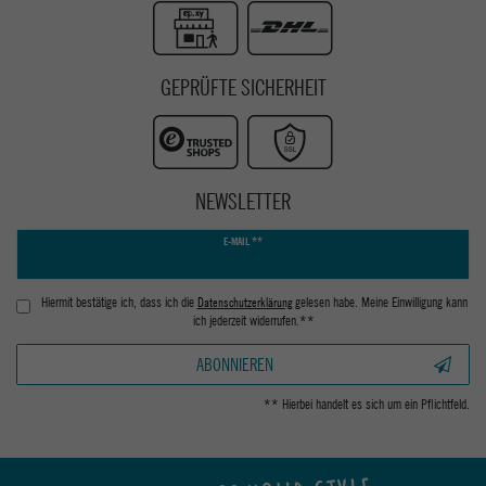
GEPRÜFTE SICHERHEIT
NEWSLETTER
Newsletter
E-MAIL **
Honig
Hiermit bestätige ich, dass ich die
Daten­schutz­erklärung
gelesen habe. Meine Einwilligung kann
ich jederzeit widerrufen.**
ABONNIEREN
** Hierbei handelt es sich um ein Pflichtfeld.