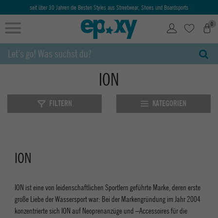
seit über 30 Jahren die Besten Styles aus Streetwear, Shoes und Boardsports
0
ION
FILTERN
KATEGORIEN
ION
ION ist eine von leidenschaftlichen Sportlern geführte Marke, deren erste
große Liebe der Wassersport war: Bei der Markengründung im Jahr 2004
konzentrierte sich ION auf Neoprenanzüge und –Accessoires für die