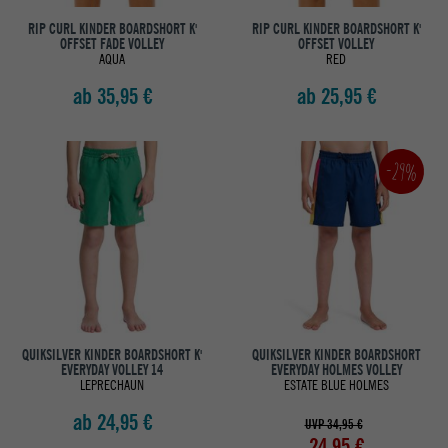
RIP CURL KINDER BOARDSHORT K'
RIP CURL KINDER BOARDSHORT K'
OFFSET FADE VOLLEY
OFFSET VOLLEY
AQUA
RED
ab 35,95 €
ab 25,95 €
-29%
QUIKSILVER KINDER BOARDSHORT K'
QUIKSILVER KINDER BOARDSHORT
EVERYDAY VOLLEY 14
EVERYDAY HOLMES VOLLEY
LEPRECHAUN
ESTATE BLUE HOLMES
ab 24,95 €
UVP 34,95 €
24,95 €