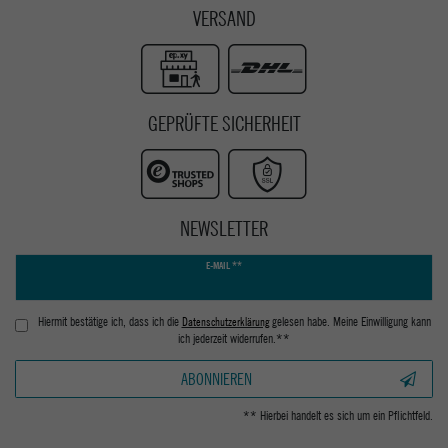
VERSAND
GEPRÜFTE SICHERHEIT
NEWSLETTER
Newsletter
E-MAIL **
Honig
Hiermit bestätige ich, dass ich die
Daten­schutz­erklärung
gelesen habe. Meine Einwilligung kann
ich jederzeit widerrufen.**
ABONNIEREN
** Hierbei handelt es sich um ein Pflichtfeld.