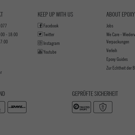
KT
KEEP UP WITH US
ABOUT EPOXY
1077
Facebook
Jobs
:00 - 18:00
Twitter
We Care - Wieder
17:00
Verpackungen
Instagram
Verleih
Youtube
Epoxy Guides
Zur Echtheit der
ar
ND
GEPRÜFTE SICHERHEIT