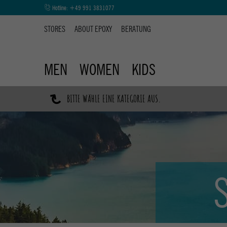
Hotline:
+49 991 3831077
STORES
ABOUT EPOXY
BERATUNG
MEN
WOMEN
KIDS
↷
BITTE WÄHLE EINE KATEGORIE AUS.