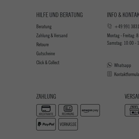
HILFE UND BERATUNG
INFO & KONTA
Beratung
+49 991 383
Zahlung & Versand
Montag - Freitag: 8
Samstag: 10:00 - 
Retoure
Gutscheine
Click & Collect
Whatsapp
Kontaktformul
ZAHLUNG
VERSA