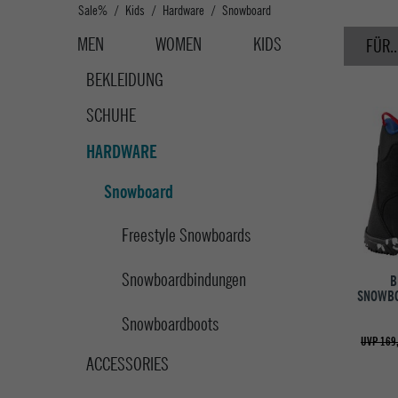
Sale%
Kids
Hardware
Snowboard
MEN
WOMEN
KIDS
FÜR..
BEKLEIDUNG
SCHUHE
HARDWARE
Snowboard
Freestyle Snowboards
Snowboardbindungen
B
SNOWBO
Snowboardboots
UVP 169
ACCESSORIES