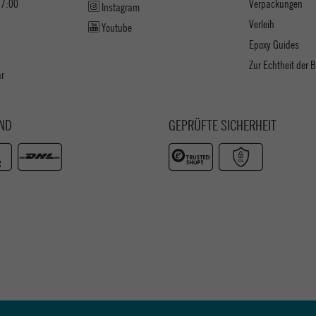
17:00
Verpackungen
Instagram
Verleih
Youtube
Epoxy Guides
Zur Echtheit der
ar
ND
GEPRÜFTE SICHERHEIT