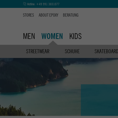
Hotline:
+49 991 3831077
STORES
ABOUT EPOXY
BERATUNG
MEN
KIDS
WOMEN
STREETWEAR
SCHUHE
SKATEBOAR