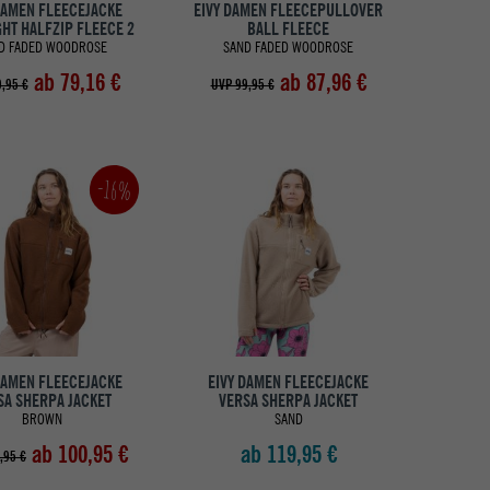
DAMEN FLEECEJACKE
EIVY DAMEN FLEECEPULLOVER
HT HALFZIP FLEECE 2
BALL FLEECE
D FADED WOODROSE
SAND FADED WOODROSE
ab 79,16 €
ab 87,96 €
,95 €
UVP 99,95 €
-16%
DAMEN FLEECEJACKE
EIVY DAMEN FLEECEJACKE
SA SHERPA JACKET
VERSA SHERPA JACKET
BROWN
SAND
ab 100,95 €
ab 119,95 €
,95 €