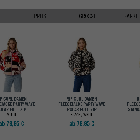
.
PREIS
GRÖSSE
FARBE
IP CURL DAMEN
RIP CURL DAMEN
R
EJACKE PARTY WAVE
FLEECEJACKE PARTY WAVE
FLEEC
OLAR FULL-ZIP
POLAR FULL-ZIP
STAND
MULTI
BLACK / WHITE
ab 79,95 €
ab 79,95 €