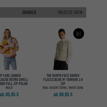
MARKEN
Neu
IP CURL DAMEN
THE NORTH FACE DAMEN
EJACKE RETRO SWELL
FLEECEJACKE W' YUMIORI 1/4
ARD FULL ZIP POLAR
ZIP
MULTI
MIA1-DESERT STONE / WHITE DUNE
ab 85,95 €
ab 89,95 €