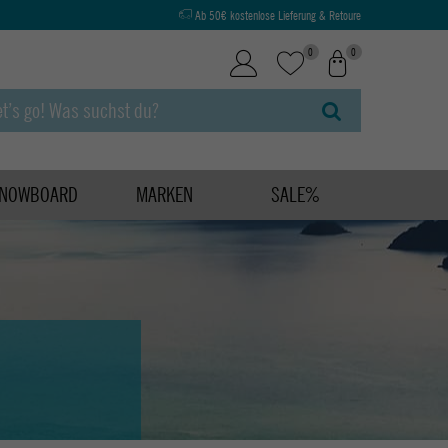
Ab 50€ kostenlose Lieferung & Retoure
0
0
NOWBOARD
MARKEN
SALE%