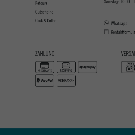
Samstag: 10:00 - 
Retoure
Gutscheine
Click & Collect
Whatsapp
Kontaktformul
ZAHLUNG
VERSA