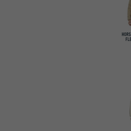
HORS
FL