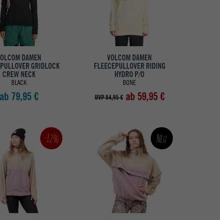
VOLCOM DAMEN
VOLCOM DAMEN
PULLOVER GRIDLOCK
FLEECEPULLOVER RIDING
CREW NECK
HYDRO P/O
BLACK
BONE
ab 79,95 €
ab 59,95 €
UVP 84,95 €
-12%
Neu