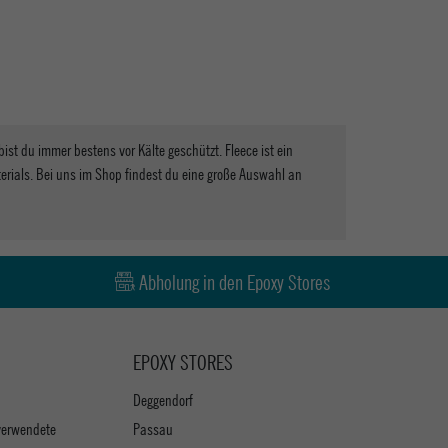
st du immer bestens vor Kälte geschützt. Fleece ist ein
aterials. Bei uns im Shop findest du eine große Auswahl an
Abholung in den Epoxy Stores
EPOXY STORES
Deggendorf
verwendete
Passau