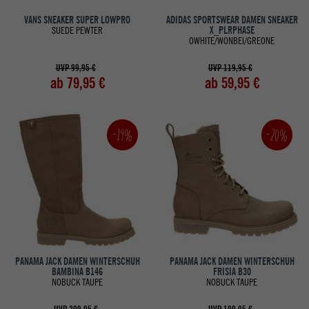
VANS SNEAKER SUPER LOWPRO
ADIDAS SPORTSWEAR DAMEN SNEAKER
SUEDE PEWTER
X_PLRPHASE
OWHITE/WONBEI/GREONE
UVP 99,95 €
UVP 119,95 €
ab 79,95 €
ab 59,95 €
-20%
-19%
PANAMA JACK DAMEN WINTERSCHUH
PANAMA JACK DAMEN WINTERSCHUH
BAMBINA B146
FRISIA B30
NOBUCK TAUPE
NOBUCK TAUPE