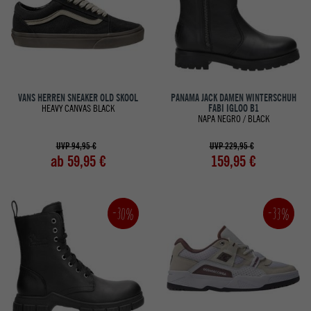
VANS HERREN SNEAKER OLD SKOOL
PANAMA JACK DAMEN WINTERSCHUH
HEAVY CANVAS BLACK
FABI IGLOO B1
NAPA NEGRO / BLACK
UVP 94,95 €
UVP 229,95 €
ab 59,95 €
159,95 €
-30%
-33%