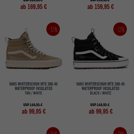
UVP 209,95 €
UVP 199,95 €
ab 169,95 €
ab 159,95 €
-31%
-31%
VANS WINTERSCHUH MTE SK8-HI
VANS WINTERSCHUH MTE SK8-HI
WATERPROOF INSULATED
WATERPROOF INSULATED
TAN / WHITE
BLACK / WHITE
UVP 144,95 €
UVP 144,95 €
ab 99,95 €
ab 99,95 €
-35%
-29%