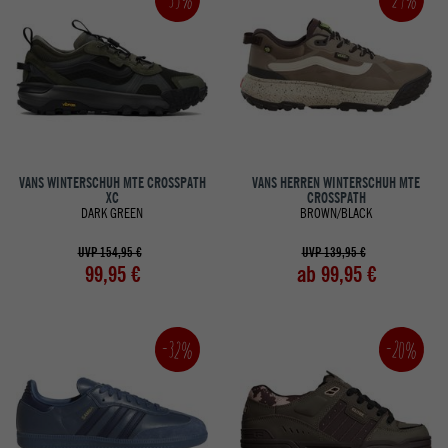
VANS WINTERSCHUH MTE CROSSPATH
VANS HERREN WINTERSCHUH MTE
XC
CROSSPATH
DARK GREEN
BROWN/BLACK
UVP 154,95 €
UVP 139,95 €
99,95 €
ab 99,95 €
-32%
-20%