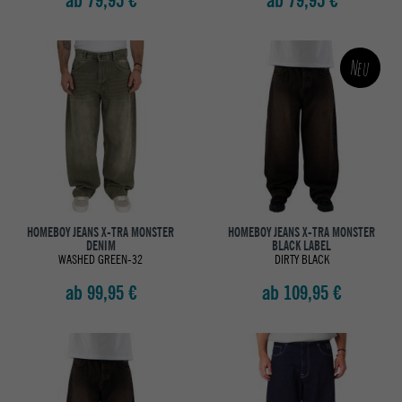
ab 79,95 €
ab 79,95 €
Neu
HOMEBOY JEANS X-TRA MONSTER
HOMEBOY JEANS X-TRA MONSTER
DENIM
BLACK LABEL
WASHED GREEN-32
DIRTY BLACK
ab 99,95 €
ab 109,95 €