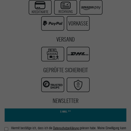
Instagram
Youtube
VERSAND
GEPRÜFTE SICHERHEIT
NEWSLETTER
Newsletter
E-MAIL **
Honig
Hiermit bestätige ich, dass ich die
Daten­schutz­erklärung
gelesen habe. Meine Einwilligung kann