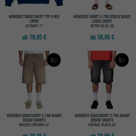
HOMEBOY SWEATSHIRT TYP O MIX
HOMEBOY SHORT X-TRA BEACH BAGGY
CREW
LINEN SHORT
US NAVY-77
RETRO BLUE-69
ab 79,95 €
ab 59,95 €
Neu
Neu
HOMEBOY JEANSSHORT X-TRA BAGGY
HOMEBOY JEANSSHORT X-TRA BAGGY
DENIM SHORTS
DENIM SHORTS
WASHED BROWN-92
VINTAGE BLACK-87