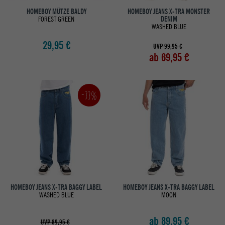
HOMEBOY MÜTZE BALDY
HOMEBOY JEANS X-TRA MONSTER
FOREST GREEN
DENIM
WASHED BLUE
29,95 €
UVP 99,95 €
ab 69,95 €
-33%
HOMEBOY JEANS X-TRA BAGGY LABEL
HOMEBOY JEANS X-TRA BAGGY LABEL
WASHED BLUE
MOON
ab 89,95 €
UVP 89,95 €