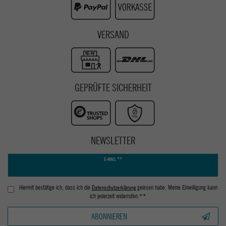
VERSAND
GEPRÜFTE SICHERHEIT
NEWSLETTER
Newsletter
E-MAIL **
Honig
Hiermit bestätige ich, dass ich die
Daten­schutz­erklärung
gelesen habe. Meine Einwilligung kann
ich jederzeit widerrufen.**
ABONNIEREN