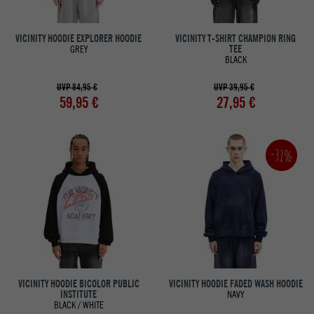
VICINITY HOODIE EXPLORER HOODIE
VICINITY T-SHIRT CHAMPION RING
GREY
TEE
BLACK
UVP 84,95 €
UVP 39,95 €
59,95 €
27,95 €
-31%
VICINITY HOODIE BICOLOR PUBLIC
VICINITY HOODIE FADED WASH HOODIE
INSTITUTE
NAVY
BLACK / WHITE