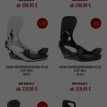
UVP 329,95 €
UVP 359,95 €
ab 259,95 €
ab 249,95 €
-20%
-20%
UNION SNOWBOARDBINDUNG ATLAS
UNION SNOWBOARDBINDUNG ATLAS
STEP ON®
STEP ON®
WHITE
BLACK
UVP 399,95 €
UVP 399,95 €
ab 319,95 €
ab 319,95 €
-21%