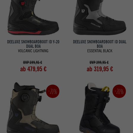
DEELUXE SNOWBOARDBOOT ID Y-20
DEELUXE SNOWBOARDBOOT ID DUAL
DUAL BOA
BOA
VOLCANIC LIGHTNING
ESSENTIAL BLACK
UVP 599,95 €
UVP 399,95 €
ab 479,95 €
ab 319,95 €
-20%
-20%