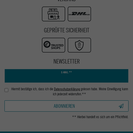
GEPRÜFTE SICHERHEIT
NEWSLETTER
Newsletter
E-MAIL **
Honig
Hiermit bestätige ich, dass ich die
Daten­schutz­erklärung
gelesen habe. Meine Einwilligung kann
ich jederzeit widerrufen.**
ABONNIEREN
** Hierbei handelt es sich um ein Pflichtfeld.