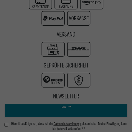
Instagram
Youtube
VERSAND
GEPRÜFTE SICHERHEIT
NEWSLETTER
Newsletter
E-MAIL **
Honig
Hiermit bestätige ich, dass ich die
Daten­schutz­erklärung
gelesen habe. Meine Einwilligung kann
ich jederzeit widerrufen.**