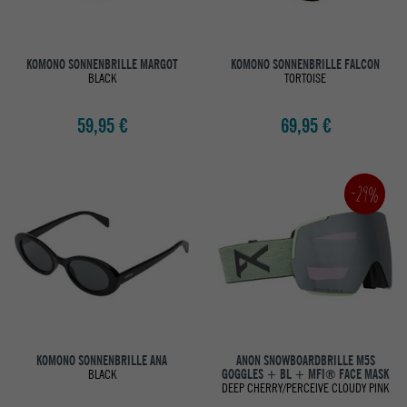
KOMONO SONNENBRILLE MARGOT
KOMONO SONNENBRILLE FALCON
BLACK
TORTOISE
59,95 €
69,95 €
-29%
KOMONO SONNENBRILLE ANA
ANON SNOWBOARDBRILLE M5S
BLACK
GOGGLES + BL + MFI® FACE MASK
DEEP CHERRY/PERCEIVE CLOUDY PINK