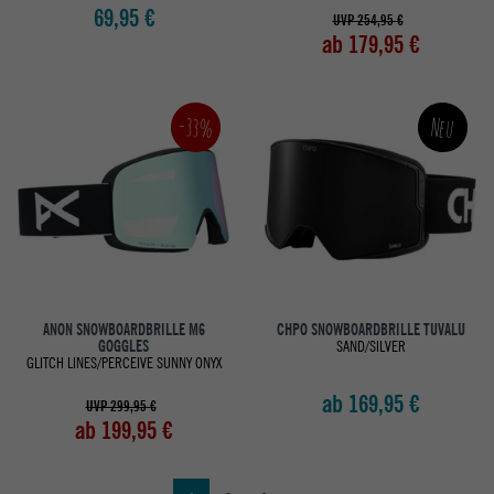
69,95 €
UVP 254,95 €
ab 179,95 €
-33%
Neu
ANON SNOWBOARDBRILLE M6
CHPO SNOWBOARDBRILLE TUVALU
GOGGLES
SAND/SILVER
GLITCH LINES/PERCEIVE SUNNY ONYX
ab 169,95 €
UVP 299,95 €
ab 199,95 €