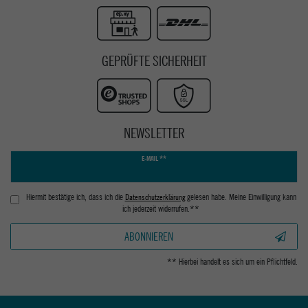
GEPRÜFTE SICHERHEIT
NEWSLETTER
Newsletter
E-MAIL **
Honig
Hiermit bestätige ich, dass ich die
Daten­schutz­erklärung
gelesen habe. Meine Einwilligung kann
ich jederzeit widerrufen.**
ABONNIEREN
** Hierbei handelt es sich um ein Pflichtfeld.