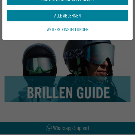
ALLE ABLEHNEN
WEITERE EINSTELLUNGEN
Abholung in den Epoxy Stores
Kauf auf Rechnung
Whatsapp Support