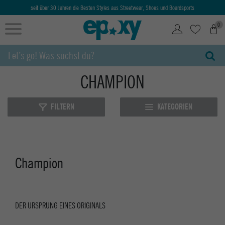
seit über 30 Jahren die Besten Styles aus Streetwear, Shoes und Boardsports
0
CHAMPION
FILTERN
KATEGORIEN
Champion
DER URSPRUNG EINES ORIGINALS