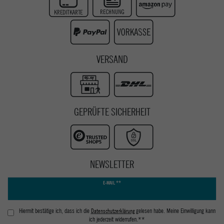
Instagram
Youtube
VERSAND
GEPRÜFTE SICHERHEIT
NEWSLETTER
Newsletter
E-MAIL **
Honig
Hiermit bestätige ich, dass ich die
Daten­schutz­erklärung
gelesen habe. Meine Einwilligung kann
ich jederzeit widerrufen.**