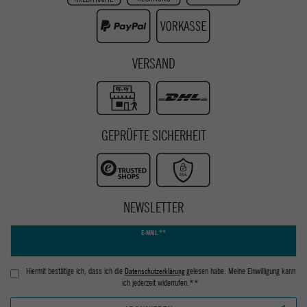
Youtube
VERSAND
GEPRÜFTE SICHERHEIT
NEWSLETTER
Newsletter
E-MAIL **
Honig
Hiermit bestätige ich, dass ich die
Daten­schutz­erklärung
gelesen habe. Meine Einwilligung kann
ich jederzeit widerrufen.**