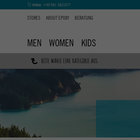
Hotline:
+49 991 3831077
STORES
ABOUT EPOXY
BERATUNG
MEN
WOMEN
KIDS
↷
BITTE WÄHLE EINE KATEGORIE AUS.