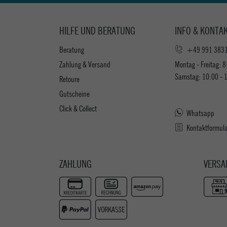
HILFE UND BERATUNG
INFO & KONTA
Beratung
+49 991 383
Zahlung & Versand
Montag - Freitag: 8
Samstag: 10:00 - 
Retoure
Gutscheine
Click & Collect
Whatsapp
Kontaktformul
ZAHLUNG
VERSA