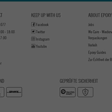
KT
KEEP UP WITH US
ABOUT EPOXY
1077
Facebook
Jobs
:00 - 18:00
Twitter
We Care - Wieder
17:00
Verpackungen
Instagram
Verleih
Youtube
Epoxy Guides
Zur Echtheit der
ar
ND
GEPRÜFTE SICHERHEIT