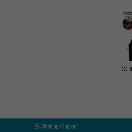
686 H
Whatsapp Support