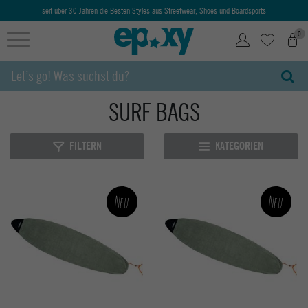
seit über 30 Jahren die Besten Styles aus Streetwear, Shoes und Boardsports
0
SURF BAGS
FILTERN
KATEGORIEN
Neu
Neu