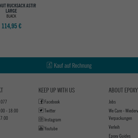
UT RUCKSACK ASTIR
LARGE
BLACK
114,95 €
Kauf auf Rechnung
KT
KEEP UP WITH US
ABOUT EPOXY
1077
Facebook
Jobs
:00 - 18:00
Twitter
We Care - Wieder
17:00
Verpackungen
Instagram
Verleih
Youtube
Epoxy Guides