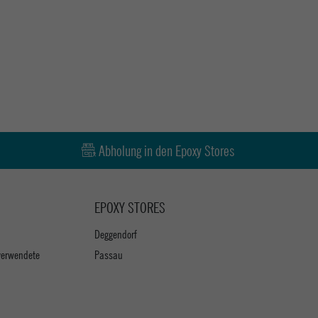
Abholung in den Epoxy Stores
EPOXY STORES
Deggendorf
verwendete
Passau