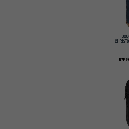
DOU
CHRIST
UVP 99