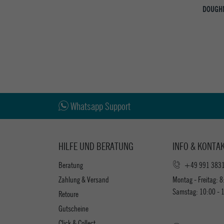
DOUGHN
Whatsapp Support
HILFE UND BERATUNG
INFO & KONTA
Beratung
+49 991 383
Zahlung & Versand
Montag - Freitag: 8
Samstag: 10:00 - 
Retoure
Gutscheine
Click & Collect