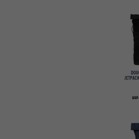
DOU
JETPACK
UVP 