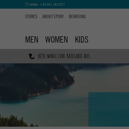
Hotline:
+49 991 3831077
STORES
ABOUT EPOXY
BERATUNG
MEN
WOMEN
KIDS
↷
BITTE WÄHLE EINE KATEGORIE AUS.