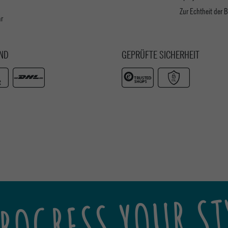
Zur Echtheit der
ar
ND
GEPRÜFTE SICHERHEIT
ROGRESS YOUR ST