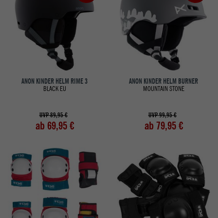
ANON KINDER HELM RIME 3
ANON KINDER HELM BURNER
BLACK EU
MOUNTAIN STONE
UVP 89,95 €
UVP 99,95 €
ab 69,95 €
ab 79,95 €