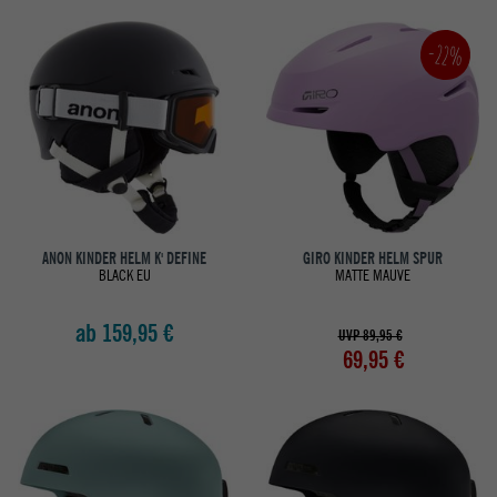
-22%
ANON KINDER HELM K' DEFINE
GIRO KINDER HELM SPUR
BLACK EU
MATTE MAUVE
ab 159,95 €
UVP 89,95 €
69,95 €