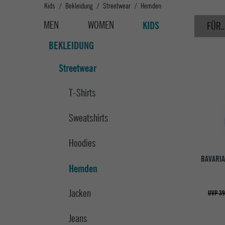
Kids
Bekleidung
Streetwear
Hemden
MEN
WOMEN
KIDS
FÜR..
BEKLEIDUNG
Streetwear
T-Shirts
Sweatshirts
Hoodies
BAVARIA
Hemden
Jacken
UVP 39
Jeans