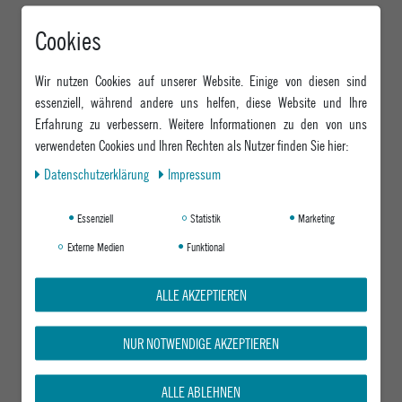
Cookies
Wir nutzen Cookies auf unserer Website. Einige von diesen sind
essenziell, während andere uns helfen, diese Website und Ihre
Erfahrung zu verbessern. Weitere Informationen zu den von uns
verwendeten Cookies und Ihren Rechten als Nutzer finden Sie hier:
Daten­schutz­erklärung
Impressum
Essenziell
Statistik
Marketing
Externe Medien
Funktional
ALLE AKZEPTIEREN
NUR NOTWENDIGE AKZEPTIEREN
ALLE ABLEHNEN