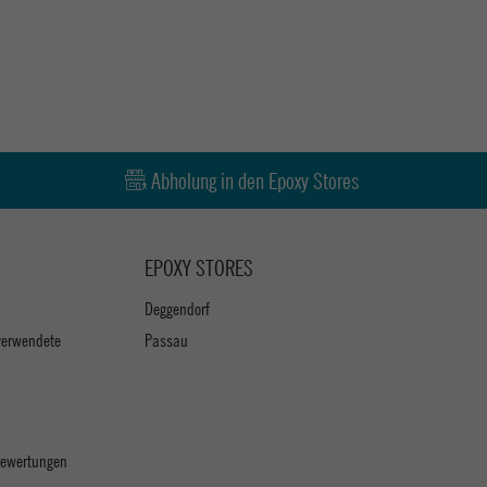
Abholung in den Epoxy Stores
EPOXY STORES
Deggendorf
verwendete
Passau
 Bewertungen