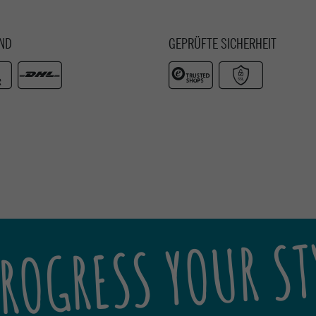
ND
GEPRÜFTE SICHERHEIT
ROGRESS YOUR ST