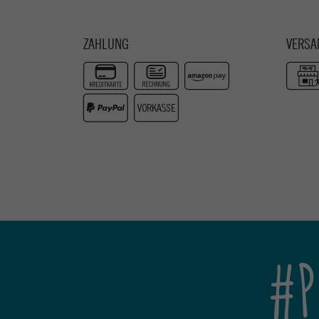
ZAHLUNG
VERSA
#P