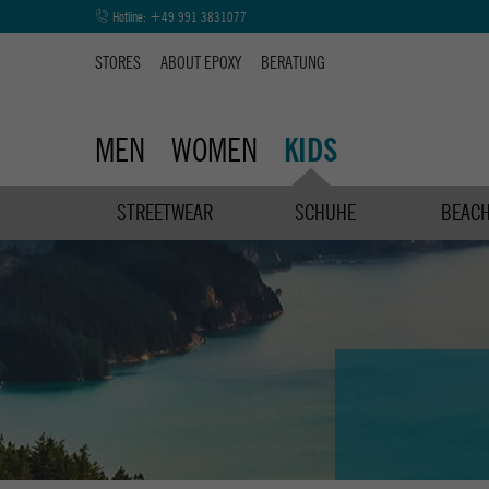
Hotline:
+49 991 3831077
STORES
ABOUT EPOXY
BERATUNG
MEN
WOMEN
KIDS
STREETWEAR
SCHUHE
BEAC