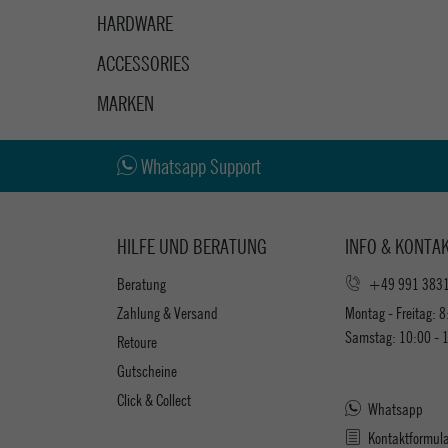
HARDWARE
ACCESSORIES
MARKEN
Whatsapp Support
HILFE UND BERATUNG
INFO & KONTA
Beratung
+49 991 383
Zahlung & Versand
Montag - Freitag: 8
Samstag: 10:00 - 
Retoure
Gutscheine
Click & Collect
Whatsapp
Kontaktformul