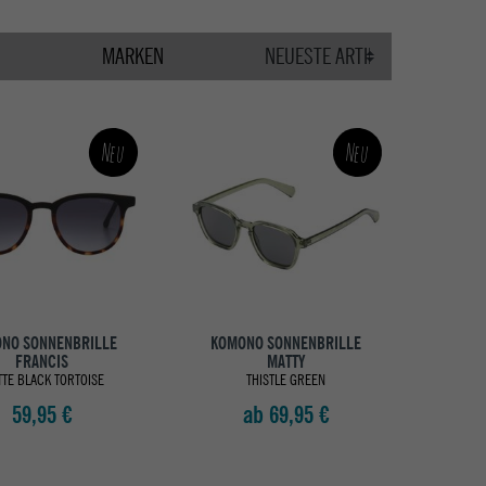
MARKEN
Neu
Neu
NO SONNENBRILLE
KOMONO SONNENBRILLE
FRANCIS
MATTY
TE BLACK TORTOISE
THISTLE GREEN
59,95 €
ab 69,95 €