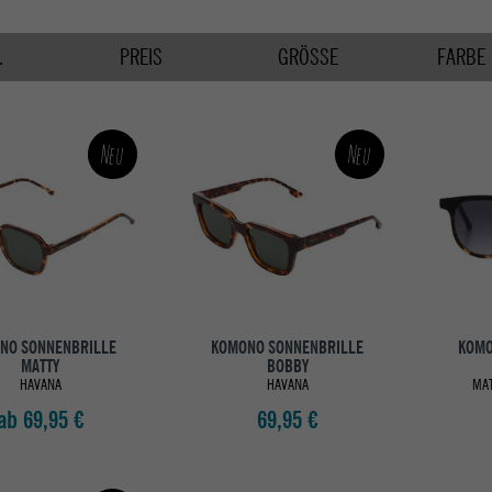
.
PREIS
GRÖSSE
FARBE
Neu
Neu
NO SONNENBRILLE
KOMONO SONNENBRILLE
KOMO
MATTY
BOBBY
HAVANA
HAVANA
MAT
ab 69,95 €
69,95 €