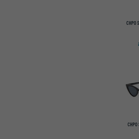
CHPO S
CHPO 