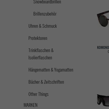
Snowboardbrillen
Brillenzubehör
Uhren & Schmuck
Protektoren
KOMONO
Trinkflaschen &
Isolierflaschen
Hängematten & Yogamatten
Bücher & Zeitschriften
Other Things
MARKEN