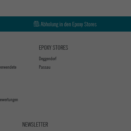
Abholung in den Epoxy Stores
EPOXY STORES
Deggendorf
verwendete
Passau
 Bewertungen
NEWSLETTER