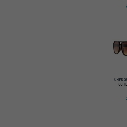
CHPO S
COFFE