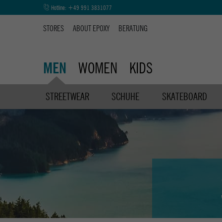
Hotline:
+49 991 3831077
STORES
ABOUT EPOXY
BERATUNG
WOMEN
KIDS
MEN
STREETWEAR
SCHUHE
SKATEBOARD