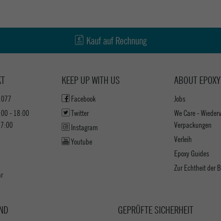
Kauf auf Rechnung
KT
KEEP UP WITH US
ABOUT EPOXY
1077
Facebook
Jobs
:00 - 18:00
Twitter
We Care - Wieder
17:00
Verpackungen
Instagram
Verleih
Youtube
Epoxy Guides
Zur Echtheit der
ar
ND
GEPRÜFTE SICHERHEIT