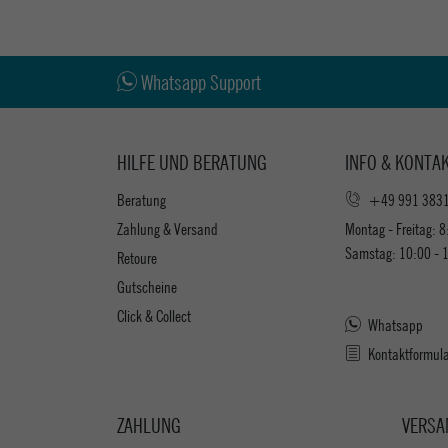
Whatsapp Support
HILFE UND BERATUNG
INFO & KONTA
Beratung
+49 991 383
Zahlung & Versand
Montag - Freitag: 8
Samstag: 10:00 - 
Retoure
Gutscheine
Click & Collect
Whatsapp
Kontaktformul
ZAHLUNG
VERSA