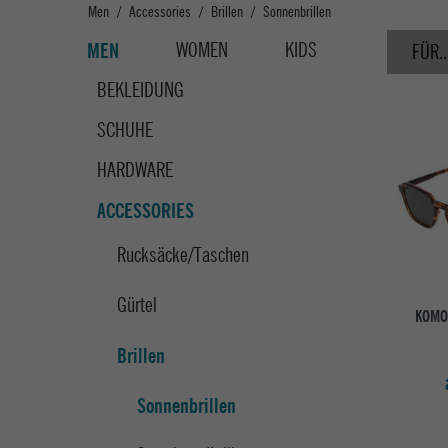
Men
Accessories
Brillen
Sonnenbrillen
WOMEN
KIDS
MEN
FÜR..
BEKLEIDUNG
SCHUHE
HARDWARE
ACCESSORIES
Rucksäcke/Taschen
Gürtel
KOMO
Brillen
Sonnenbrillen