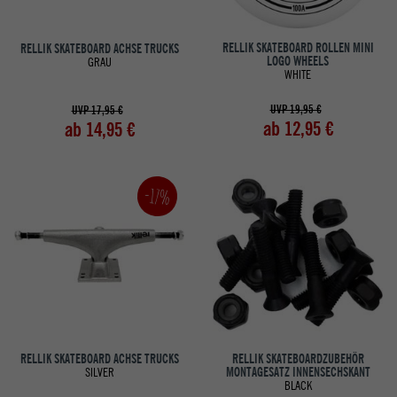
RELLIK SKATEBOARD ROLLEN MINI
RELLIK SKATEBOARD ACHSE TRUCKS
LOGO WHEELS
GRAU
WHITE
UVP 19,95 €
UVP 17,95 €
ab 12,95 €
ab 14,95 €
-17%
RELLIK SKATEBOARD ACHSE TRUCKS
RELLIK SKATEBOARDZUBEHÖR
SILVER
MONTAGESATZ INNENSECHSKANT
BLACK