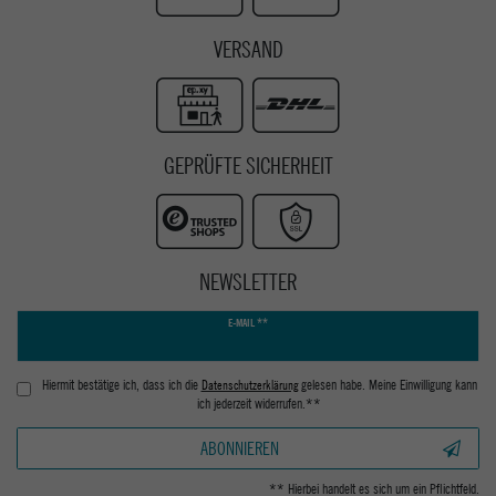
VERSAND
GEPRÜFTE SICHERHEIT
NEWSLETTER
Newsletter
E-MAIL **
Honig
Hiermit bestätige ich, dass ich die
Daten­schutz­erklärung
gelesen habe. Meine Einwilligung kann
ich jederzeit widerrufen.**
ABONNIEREN
** Hierbei handelt es sich um ein Pflichtfeld.