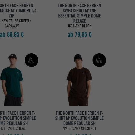
NORTH FACE HERREN
THE NORTH FACE HERREN
JACKE M' YUMIORI 1/4
SWEATSHIRT M' TNF
ZIP
ESSENTIAL SIMPLE DOME
RELAXE
-NEW TAUPE GREEN /
CARAWAY
JK31-TNF BLACK
ab 89,95 €
ab 79,95 €
Neu
Neu
RTH FACE HERREN T-
THE NORTH FACE HERREN T-
M' EVOLUTION SIMPLE
SHIRT M' EVOLUTION SIMPLE
ME REGULAR SH
DOME REGULAR SH
4J1-PACIFIC TEAL
NMF1-DARK CHESTNUT