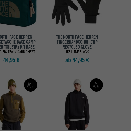
NORTH FACE HERREN
THE NORTH FACE HERREN
ETASCHE BASE CAMP
FINGERHANDSCHUH ETIP
R TOILETRY KIT BASE
RECYCLED GLOVE
CIFIC TEAL / DARK CHEST
JK31-TNF BLACK
44,95 €
ab 44,95 €
Neu
Neu