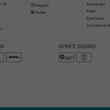
17:00
Verpackungen
Instagram
Verleih
Youtube
Epoxy Guides
Zur Echtheit der
ar
ND
GEPRÜFTE SICHERHEIT