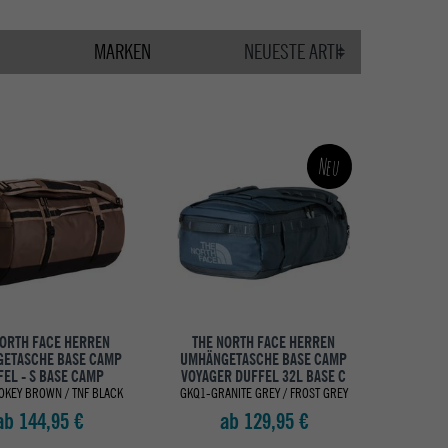
MARKEN
Neu
NORTH FACE HERREN
THE NORTH FACE HERREN
ETASCHE BASE CAMP
UMHÄNGETASCHE BASE CAMP
EL - S BASE CAMP
VOYAGER DUFFEL 32L BASE C
OKEY BROWN / TNF BLACK
GKQ1-GRANITE GREY / FROST GREY
ab 144,95 €
ab 129,95 €