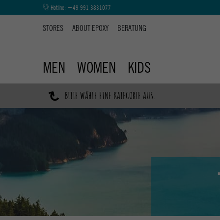
Hotline:
+49 991 3831077
STORES
ABOUT EPOXY
BERATUNG
MEN
WOMEN
KIDS
↷
BITTE WÄHLE EINE KATEGORIE AUS.