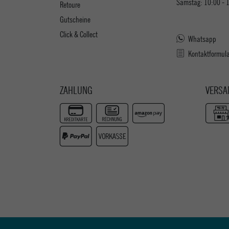
Samstag: 10:00 - 
Retoure
Gutscheine
Click & Collect
Whatsapp
Kontaktformul
ZAHLUNG
VERSA