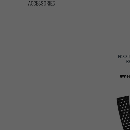
ACCESSORIES
FCS SU
E
UVP 44