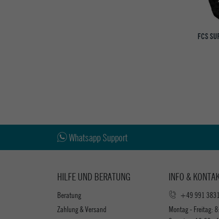
FCS SU
Whatsapp Support
HILFE UND BERATUNG
INFO & KONTA
Beratung
+49 991 383
Zahlung & Versand
Montag - Freitag: 8