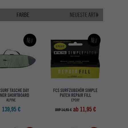
FARBE
Neu
Neu
 SURF TASCHE DAY
FCS SURFZUBEHÖR SIMPLE
NER SHORTBOARD
PATCH REPAIR FILL
ALPINE
EPOXY
139,95 €
ab 11,95 €
UVP 14,95 €