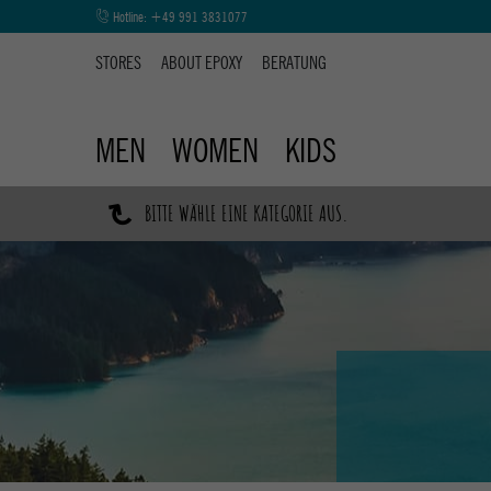
Hotline:
+49 991 3831077
STORES
ABOUT EPOXY
BERATUNG
MEN
WOMEN
KIDS
↷
BITTE WÄHLE EINE KATEGORIE AUS.