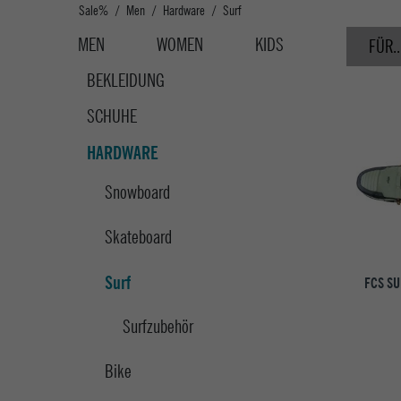
Sale%
Men
Hardware
Surf
MEN
WOMEN
KIDS
FÜR..
BEKLEIDUNG
SCHUHE
HARDWARE
Snowboard
Skateboard
Surf
FCS SU
Surfzubehör
Bike