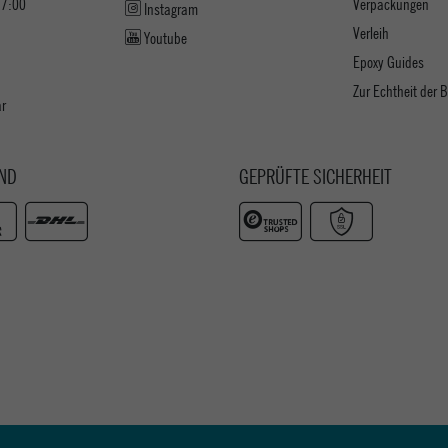
17:00
Verpackungen
Instagram
Verleih
Youtube
Epoxy Guides
Zur Echtheit der
ar
ND
GEPRÜFTE SICHERHEIT