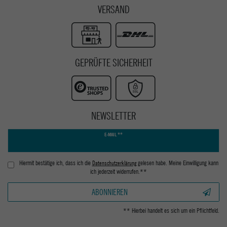
VERSAND
GEPRÜFTE SICHERHEIT
NEWSLETTER
Newsletter
E-MAIL **
Honig
Hiermit bestätige ich, dass ich die
Daten­schutz­erklärung
gelesen habe. Meine Einwilligung kann
ich jederzeit widerrufen.**
ABONNIEREN
** Hierbei handelt es sich um ein Pflichtfeld.