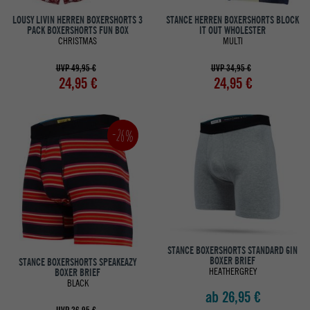
LOUSY LIVIN HERREN BOXERSHORTS 3
STANCE HERREN BOXERSHORTS BLOCK
PACK BOXERSHORTS FUN BOX
IT OUT WHOLESTER
CHRISTMAS
MULTI
UVP 49,95 €
UVP 34,95 €
24,95 €
24,95 €
-26%
STANCE BOXERSHORTS STANDARD 6IN
BOXER BRIEF
STANCE BOXERSHORTS SPEAKEAZY
HEATHERGREY
BOXER BRIEF
BLACK
ab 26,95 €