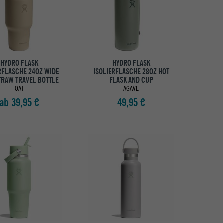
HYDRO FLASK
HYDRO FLASK
RFLASCHE 24OZ WIDE
ISOLIERFLASCHE 28OZ HOT
TRAW TRAVEL BOTTLE
FLASK AND CUP
OAT
AGAVE
ab 39,95 €
49,95 €