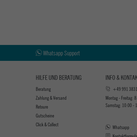
Whatsapp Support
HILFE UND BERATUNG
INFO & KONTA
Beratung
+49 991 383
Zahlung & Versand
Montag - Freitag: 8
Samstag: 10:00 - 
Retoure
Gutscheine
Click & Collect
Whatsapp
Kontaktformul