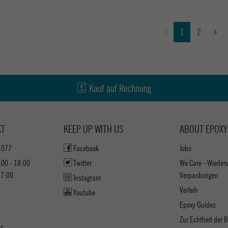
1
2
Kauf auf Rechnung
KT
KEEP UP WITH US
ABOUT EPOXY
1077
Facebook
Jobs
:00 - 18:00
Twitter
We Care - Wieder
17:00
Verpackungen
Instagram
Verleih
Youtube
Epoxy Guides
Zur Echtheit der
ar