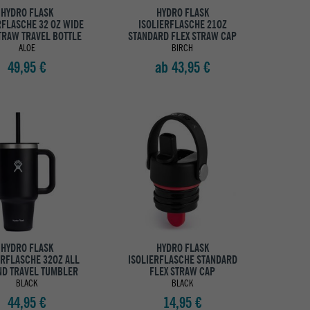
HYDRO FLASK
HYDRO FLASK
RFLASCHE 32 OZ WIDE
ISOLIERFLASCHE 21OZ
TRAW TRAVEL BOTTLE
STANDARD FLEX STRAW CAP
ALOE
BIRCH
49,95 €
ab 43,95 €
HYDRO FLASK
HYDRO FLASK
ERFLASCHE 32OZ ALL
ISOLIERFLASCHE STANDARD
D TRAVEL TUMBLER
FLEX STRAW CAP
BLACK
BLACK
44,95 €
14,95 €