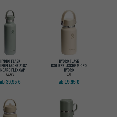
HYDRO FLASK
HYDRO FLASK
LIERFLASCHE 21OZ
ISOLIERFLASCHE MICRO
ANDARD FLEX CAP
HYDRO
AGAVE
OAT
ab 39,95 €
ab 19,95 €