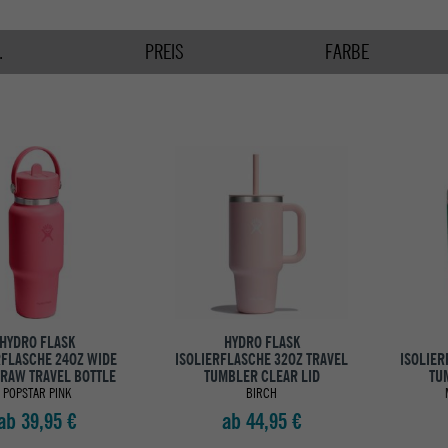
.
PREIS
FARBE
HYDRO FLASK
HYDRO FLASK
RFLASCHE 24OZ WIDE
ISOLIERFLASCHE 32OZ TRAVEL
ISOLIER
TRAW TRAVEL BOTTLE
TUMBLER CLEAR LID
TU
POPSTAR PINK
BIRCH
ab 39,95 €
ab 44,95 €