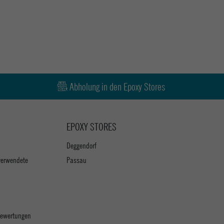
Abholung in den Epoxy Stores
EPOXY STORES
Deggendorf
verwendete
Passau
 Bewertungen