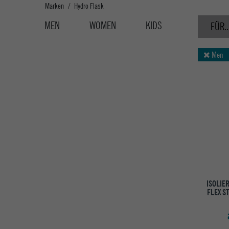
Marken
Hydro Flask
MEN
WOMEN
KIDS
FÜR..
Men
ISOLIE
FLEX S