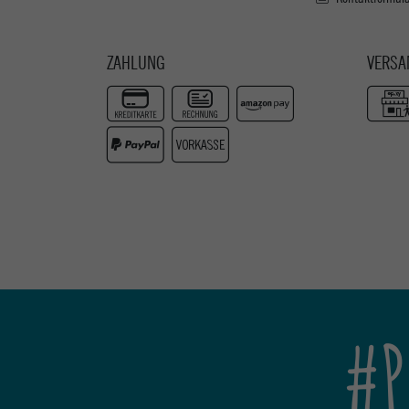
ZAHLUNG
VERSA
#P