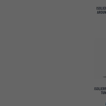
ISOLIE
AROUN
ISOLIER
TUM