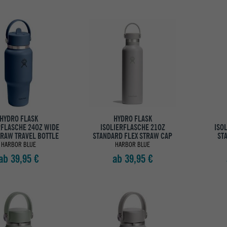
HYDRO FLASK
HYDRO FLASK
RFLASCHE 24OZ WIDE
ISOLIERFLASCHE 21OZ
ISO
TRAW TRAVEL BOTTLE
STANDARD FLEX STRAW CAP
ST
HARBOR BLUE
HARBOR BLUE
ab 39,95 €
ab 39,95 €