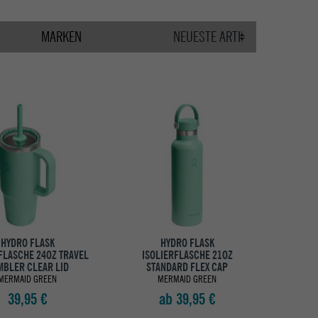
MARKEN
HYDRO FLASK
HYDRO FLASK
FLASCHE 24OZ TRAVEL
ISOLIERFLASCHE 21OZ
MBLER CLEAR LID
STANDARD FLEX CAP
MERMAID GREEN
MERMAID GREEN
39,95 €
ab 39,95 €