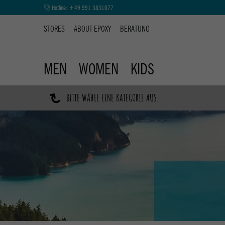
Hotline:
+49 991 3831077
STORES
ABOUT EPOXY
BERATUNG
MEN
WOMEN
KIDS
↷
BITTE WÄHLE EINE KATEGORIE AUS.