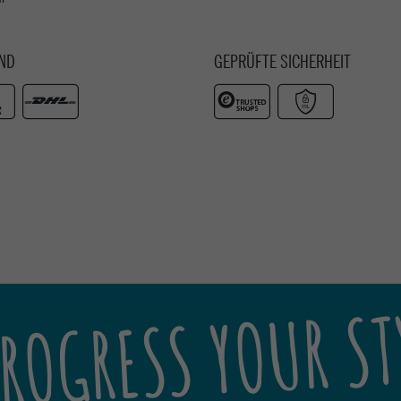
ND
GEPRÜFTE SICHERHEIT
ROGRESS YOUR ST