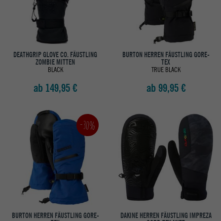
DEATHGRIP GLOVE CO. FÄUSTLING
BURTON HERREN FÄUSTLING GORE-
ZOMBIE MITTEN
TEX
BLACK
TRUE BLACK
ab 149,95 €
ab 99,95 €
-30%
BURTON HERREN FÄUSTLING GORE-
DAKINE HERREN FÄUSTLING IMPREZA