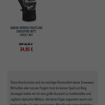
DAKINE HERREN FÄUSTLING
CROSSFIRE MITT
STREET ART
UVP 44,95 €
34,95 €
Deine Handschuhe sind ein wichtiger Bestandteil deiner Snowwear.
Mit kalten oder nassen Fingern hast du keinen Spaß am Berg,
deswegen bieten wir dir eine große Auswahl an funktionellen und
zugleich stylischen Mittens, die deine Finger angenehm warm und
trocken halten. Es gibt verschiedene Modelle mit unterschiedlicher