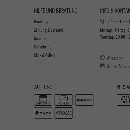
HILFE UND BERATUNG
INFO & KONTA
Beratung
+49 991 383
Zahlung & Versand
Montag - Freitag: 8
Samstag: 10:00 - 
Retoure
Gutscheine
Click & Collect
Whatsapp
Kontaktformul
ZAHLUNG
VERSA