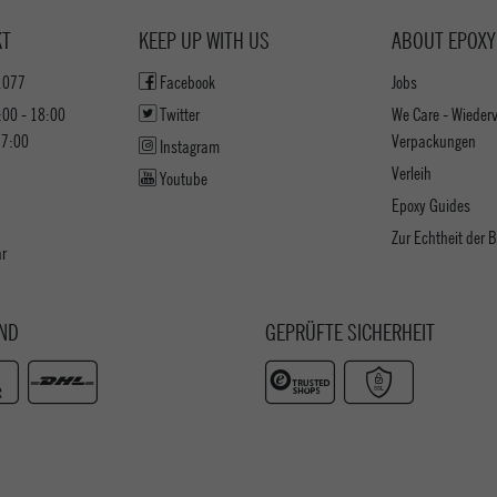
KT
KEEP UP WITH US
ABOUT EPOXY
1077
Facebook
Jobs
:00 - 18:00
Twitter
We Care - Wieder
17:00
Verpackungen
Instagram
Verleih
Youtube
Epoxy Guides
Zur Echtheit der
ar
ND
GEPRÜFTE SICHERHEIT