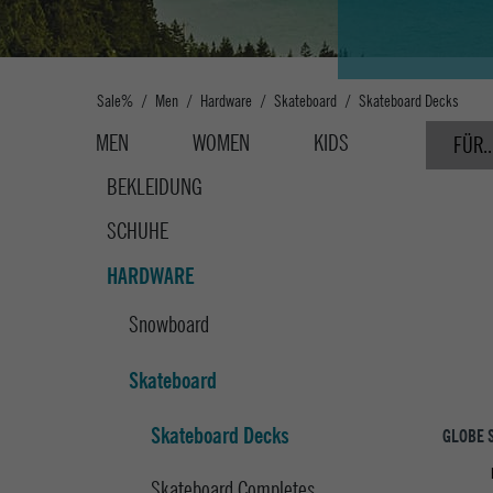
Sale%
Men
Hardware
Skateboard
Skateboard Decks
MEN
WOMEN
KIDS
FÜR..
BEKLEIDUNG
SCHUHE
HARDWARE
Snowboard
Skateboard
Skateboard Decks
GLOBE 
Skateboard Completes