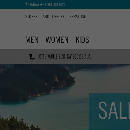
Hotline:
+49 991 3831077
STORES
ABOUT EPOXY
BERATUNG
MEN
WOMEN
KIDS
↷
BITTE WÄHLE EINE KATEGORIE AUS.
SAL