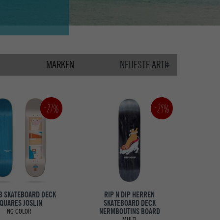
MARKEN
-27%
-29%
B SKATEBOARD DECK
RIP N DIP HERREN
QUARES JOSLIN
SKATEBOARD DECK
NERMBOUTINS BOARD
NO COLOR
MULTI