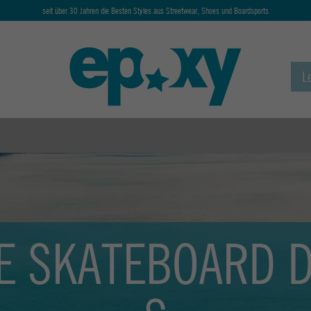
seit über 30 Jahren die Besten Styles aus Streetwear, Shoes und Boardsports
E SKATEBOARD 