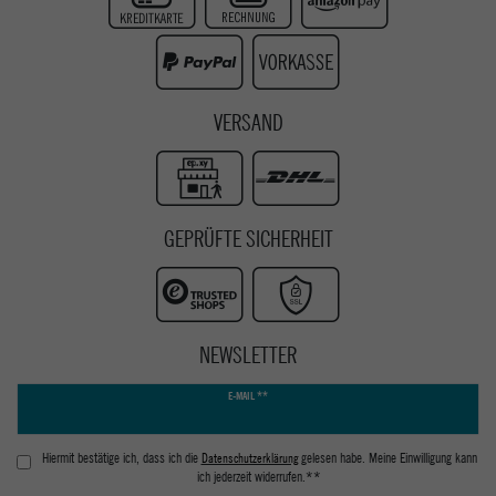
Youtube
VERSAND
GEPRÜFTE SICHERHEIT
NEWSLETTER
Newsletter
E-MAIL **
Honig
Hiermit bestätige ich, dass ich die
Daten­schutz­erklärung
gelesen habe. Meine Einwilligung kann
ich jederzeit widerrufen.**