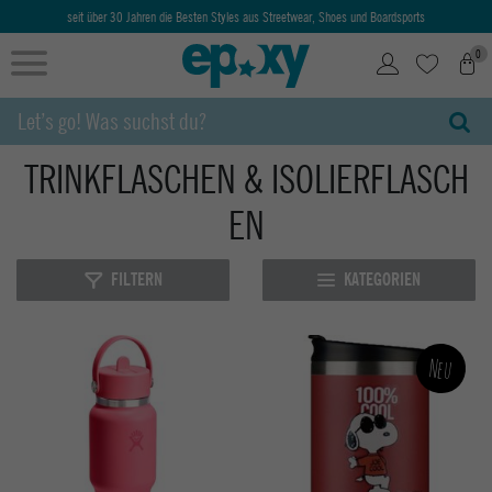
Ab 50€ kostenlose Lieferung & Retoure
0
TRINKFLASCHEN & ISOLIERFLASCH
EN
FILTERN
KATEGORIEN
Neu