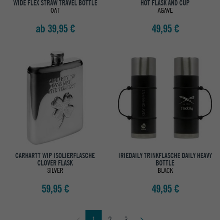
WIDE FLEX STRAW TRAVEL BOTTLE
HOT FLASK AND CUP
OAT
AGAVE
ab 39,95 €
49,95 €
CARHARTT WIP ISOLIERFLASCHE
IRIEDAILY TRINKFLASCHE DAILY HEAVY
CLOVER FLASK
BOTTLE
SILVER
BLACK
59,95 €
49,95 €
1
2
3