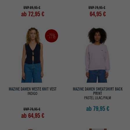
UVP 89,95 €
UVP 79,95 €
ab 72,95 €
64,95 €
-19%
MAZINE DAMEN WESTE KNIT VEST
MAZINE DAMEN SWEATSHIRT BACK
INDIGO
PRINT
PASTEL LILAC/PALM
ab 79,95 €
UVP 79,95 €
ab 64,95 €