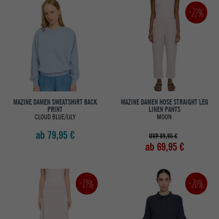
-22%
MAZINE DAMEN SWEATSHIRT BACK
MAZINE DAMEN HOSE STRAIGHT LEG
PRINT
LINEN PANTS
CLOUD BLUE/LILY
MOON
ab 79,95 €
UVP 89,95 €
ab 69,95 €
-20%
-19%