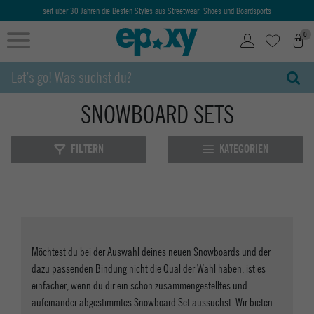
seit über 30 Jahren die Besten Styles aus Streetwear, Shoes und Boardsports
0
SNOWBOARD SETS
FILTERN
KATEGORIEN
Möchtest du bei der Auswahl deines neuen Snowboards und der
dazu passenden Bindung nicht die Qual der Wahl haben, ist es
einfacher, wenn du dir ein schon zusammengestelltes und
aufeinander abgestimmtes Snowboard Set aussuchst. Wir bieten