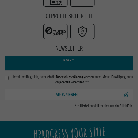
GEPRÜFTE SICHERHEIT
NEWSLETTER
Newsletter
E-MAIL **
Honig
Hiermit bestätige ich, dass ich die
Daten­schutz­erklärung
gelesen habe. Meine Einwilligung kann
ich jederzeit widerrufen.**
ABONNIEREN
** Hierbei handelt es sich um ein Pflichtfeld.
#PROGRESS YOUR STYLE